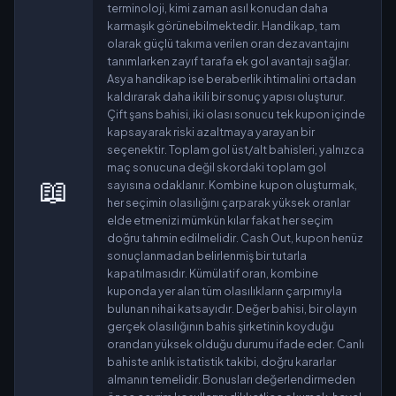
terminoloji, kimi zaman asıl konudan daha
karmaşık görünebilmektedir. Handikap, tam
olarak güçlü takıma verilen oran dezavantajını
tanımlarken zayıf tarafa ek gol avantajı sağlar.
Asya handikap ise beraberlik ihtimalini ortadan
kaldırarak daha ikili bir sonuç yapısı oluşturur.
Çift şans bahisi, iki olası sonucu tek kupon içinde
kapsayarak riski azaltmaya yarayan bir
seçenektir. Toplam gol üst/alt bahisleri, yalnızca
maç sonucuna değil skordaki toplam gol
📖
sayısına odaklanır. Kombine kupon oluşturmak,
her seçimin olasılığını çarparak yüksek oranlar
elde etmenizi mümkün kılar fakat her seçim
doğru tahmin edilmelidir. Cash Out, kupon henüz
sonuçlanmadan belirlenmiş bir tutarla
kapatılmasıdır. Kümülatif oran, kombine
kuponda yer alan tüm olasılıkların çarpımıyla
bulunan nihai katsayıdır. Değer bahisi, bir olayın
gerçek olasılığının bahis şirketinin koyduğu
orandan yüksek olduğu durumu ifade eder. Canlı
bahiste anlık istatistik takibi, doğru kararlar
almanın temelidir. Bonusları değerlendirmeden