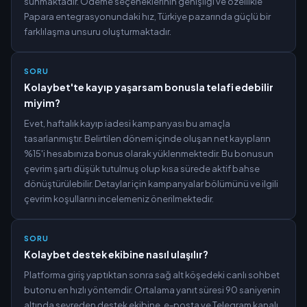
sunmaktadır. Ödeme seçeneklerinin genişliği ve özellikle
Papara entegrasyonundaki hız, Türkiye pazarında güçlü bir
farklılaşma unsuru oluşturmaktadır.
SORU
Kolaybet'te kayıp yaşarsam bonusla telafi edebilir
miyim?
Evet, haftalık kayıp iadesi kampanyası bu amaçla
tasarlanmıştır. Belirtilen dönem içinde oluşan net kayıpların
%15'i hesabınıza bonus olarak yüklenmektedir. Bu bonusun
çevrim şartı düşük tutulmuş olup kısa sürede aktif bahse
dönüştürülebilir. Detaylar için kampanyalar bölümünü ve ilgili
çevrim koşullarını incelemeniz önerilmektedir.
SORU
Kolaybet destek ekibine nasıl ulaşılır?
Platforma giriş yaptıktan sonra sağ alt köşedeki canlı sohbet
butonu en hızlı yöntemdir. Ortalama yanıt süresi 90 saniyenin
altında seyreden destek ekibine, e-posta ve Telegram kanalı