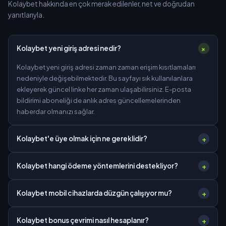
Kolaybet hakkında en çok merak edilenler, net ve doğrudan
yanıtlarıyla.
+
Kolaybet yeni giriş adresi nedir?
Kolaybet yeni giriş adresi zaman zaman erişim kısıtlamaları
nedeniyle değişebilmektedir. Bu sayfayı sık kullanılanlara
ekleyerek güncel linke her zaman ulaşabilirsiniz. E-posta
bildirimi aboneliği de anlık adres güncellemelerinden
haberdar olmanızı sağlar.
+
Kolaybet'e üye olmak için ne gereklidir?
18 yaşını doldurmuş olmak, geçerli bir e-posta adresi ve
+
Kolaybet hangi ödeme yöntemlerini destekliyor?
telefon numarası yeterlidir. Kayıt formu kısa tutulmuş olup
üyelik birkaç dakikada tamamlanmaktadır. Para çekme
Havale, EFT, Papara, Payfix, Bitcoin, Ethereum ve USDT kabul
işlemlerini hızlandırmak için kimlik doğrulama adımını erken
+
Kolaybet mobil cihazlarda düzgün çalışıyor mu?
edilmektedir. Tüm yatırım ve çekim işlemleri 7/24 aktif olup
tamamlamanız tavsiye edilir.
minimum yatırım tutarı düşük belirlenmiştir. Yatırılan tutarın
Evet, her iki platformda da (iOS ve Android) optimize edilmiş
tamamı hesaba yansır, gizli komisyon uygulanmaz.
+
Kolaybet bonus çevrimi nasıl hesaplanır?
mobil arayüzle tam deneyim sunulmaktadır. Uygulama