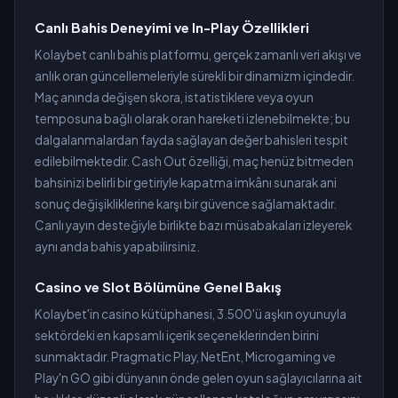
Canlı Bahis Deneyimi ve In-Play Özellikleri
Kolaybet canlı bahis platformu, gerçek zamanlı veri akışı ve
anlık oran güncellemeleriyle sürekli bir dinamizm içindedir.
Maç anında değişen skora, istatistiklere veya oyun
temposuna bağlı olarak oran hareketi izlenebilmekte; bu
dalgalanmalardan fayda sağlayan değer bahisleri tespit
edilebilmektedir. Cash Out özelliği, maç henüz bitmeden
bahsinizi belirli bir getiriyle kapatma imkânı sunarak ani
sonuç değişikliklerine karşı bir güvence sağlamaktadır.
Canlı yayın desteğiyle birlikte bazı müsabakaları izleyerek
aynı anda bahis yapabilirsiniz.
Casino ve Slot Bölümüne Genel Bakış
Kolaybet'in casino kütüphanesi, 3.500'ü aşkın oyunuyla
sektördeki en kapsamlı içerik seçeneklerinden birini
sunmaktadır. Pragmatic Play, NetEnt, Microgaming ve
Play'n GO gibi dünyanın önde gelen oyun sağlayıcılarına ait