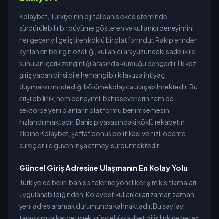
Kolaybet, Türkiye'nin dijital bahis ekosisteminde
sürdürülebilir bir büyüme gösteren ve kullanıcı deneyimini
her geçen yıl geliştiren köklü bir platformdur. Rakiplerinden
ayrılan en belirgin özelliği, kullanıcı arayüzündeki sadelik ile
sunulan içerik zenginliği arasında kurduğu dengedir. İlk kez
giriş yapan birisi bile herhangi bir kılavuza ihtiyaç
duymaksızın istediği bölüme kolayca ulaşabilmektedir. Bu
erişilebilirlik, hem deneyimli bahisseverlerin hem de
sektörde yeni olanların platformu benimsemesini
hızlandırmaktadır. Bahis piyasasındaki köklü rekabetin
aksine Kolaybet, şeffaf bonus politikası ve hızlı ödeme
süreçleri ile güven inşa etmeyi sürdürmektedir.
Güncel Giriş Adresine Ulaşmanın En Kolay Yolu
Türkiye'de belirli bahis sitelerine yönelik erişim kısıtlamaları
uygulanabildiğinden, Kolaybet kullanıcıları zaman zaman
yeni adres aramak durumunda kalmaktadır. Bu sayfayı
tarayıcınıza kaydetmek, güncel Kolaybet giriş linkine her an