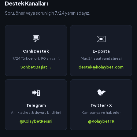
Destek Kanalları
Soru, öneri veya sorun için 7/24 yanınızdayız.
💬
✉️
Canlı Destek
E-posta
7/24 Türkçe, ort. 90 sn yanıt
Max 24 saat yanıt süresi
Sohbet Başlat →
destek@kolaybet.com
📲
🐦
Telegram
Twitter / X
Anlık adres & duyuru bildirimi
Kampanya ve haberler
@KolaybetResmi
@KolaybetTR