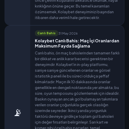
önce çevrim koşullarını dikkatlice okumak, hayal
kırıklığının önüne geçer. Bu temel kavramları
özümsemek, Kolaybet deneyiminizi başından
itibaren daha verimli hale getirecektir.
31 May 2026
Canlı Bahis
Kolaybet Canlı Bahis: Maç İçi Oranlardan
Maksimum Fayda Sağlama
Canlı bahis, ön maç bahislerinden tamamen farklı
bir dikkat ve anlık karar becerisi gerektiren bir
deneyimdir. Kolaybet'in in-play platformu,
saniye saniye güncellenen oranlar ve görsel
istatistik paneli ile bu süreci oldukça şeffaf
kılmaktadır. Maçın ilk 10 dakikasında oranlar
genellikle en dengeli noktasında yer almakta; bu
süre, oyun temposunu gözlemlemek için idealdir.
Baskın oynayan ancak gol bulamayan takımlara
verilen oranlar çoğunlukla gerçek olasılığın
📡
üzerinde seyreder. İkinci yarıda yorgunluk
faktörü devreye girdikçe toplam gol bahisleri
için değer fırsatları belirginleşir. Sarı kart ve
korner gibi özel bahis pazarları, temel