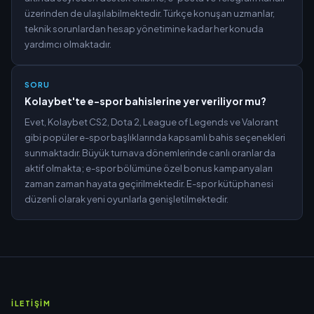
üzerinden de ulaşılabilmektedir. Türkçe konuşan uzmanlar,
teknik sorunlardan hesap yönetimine kadar her konuda
yardımcı olmaktadır.
SORU
Kolaybet'te e-spor bahislerine yer veriliyor mu?
Evet, Kolaybet CS2, Dota 2, League of Legends ve Valorant
gibi popüler e-spor başlıklarında kapsamlı bahis seçenekleri
sunmaktadır. Büyük turnava dönemlerinde canlı oranlar da
aktif olmakta; e-spor bölümüne özel bonus kampanyaları
zaman zaman hayata geçirilmektedir. E-spor kütüphanesi
düzenli olarak yeni oyunlarla genişletilmektedir.
İLETIŞIM