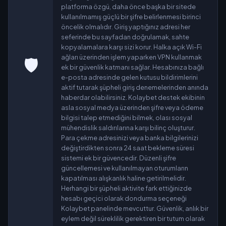
platforma özgü, daha önce başka bir sitede
kullanılmamış güçlü bir şifre belirlenmesi birinci
öncelik olmalıdır. Giriş yaptığınız adresi her
seferinde bu sayfadan doğrulamak, sahte
kopyalamalara karşı sizi korur. Halka açık Wi-Fi
ağları üzerinden işlem yaparken VPN kullanmak
🛡️
ek bir güvenlik katmanı sağlar. Hesabınıza bağlı
e-posta adresinde gelen kutusu bildirimlerini
aktif tutarak şüpheli giriş denemelerinden anında
haberdar olabilirsiniz. Kolaybet destek ekibinin
asla sosyal medya üzerinden şifre veya ödeme
bilgisi talep etmediğini bilmek, olası sosyal
mühendislik saldırılarına karşı bilinç oluşturur.
Para çekme adresinizi veya banka bilgilerinizi
değiştirdikten sonra 24 saat bekleme süresi
sistemi ek bir güvencedir. Düzenli şifre
güncellemesi ve kullanılmayan oturumların
kapatılması alışkanlık haline getirilmelidir.
Herhangi bir şüpheli aktivite fark ettiğinizde
hesabı geçici olarak dondurma seçeneği
Kolaybet panelinde mevcuttur. Güvenlik, anlık bir
eylem değil süreklilik gerektiren bir tutum olarak