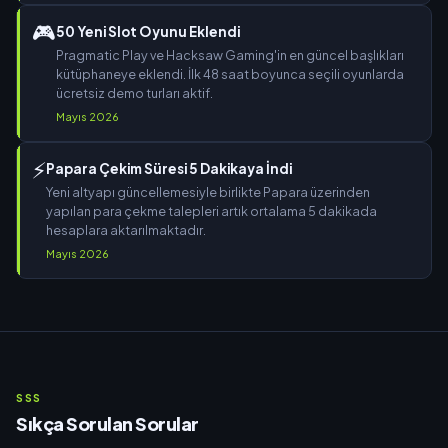
🎮
50 Yeni Slot Oyunu Eklendi
Pragmatic Play ve Hacksaw Gaming'in en güncel başlıkları
kütüphaneye eklendi. İlk 48 saat boyunca seçili oyunlarda
ücretsiz demo turları aktif.
Mayıs 2026
⚡
Papara Çekim Süresi 5 Dakikaya İndi
Yeni altyapı güncellemesiyle birlikte Papara üzerinden
yapılan para çekme talepleri artık ortalama 5 dakikada
hesaplara aktarılmaktadır.
Mayıs 2026
SSS
Sıkça Sorulan Sorular