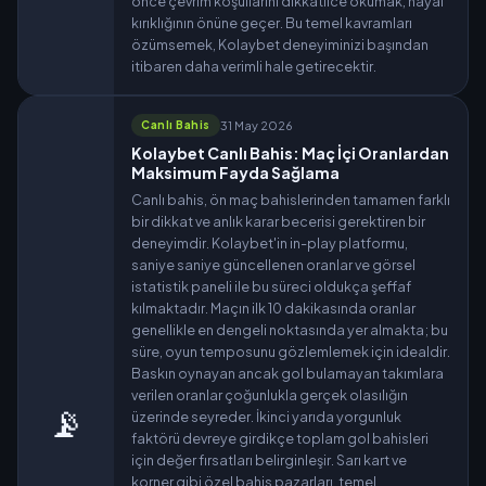
önce çevrim koşullarını dikkatlice okumak, hayal
kırıklığının önüne geçer. Bu temel kavramları
özümsemek, Kolaybet deneyiminizi başından
itibaren daha verimli hale getirecektir.
31 May 2026
Canlı Bahis
Kolaybet Canlı Bahis: Maç İçi Oranlardan
Maksimum Fayda Sağlama
Canlı bahis, ön maç bahislerinden tamamen farklı
bir dikkat ve anlık karar becerisi gerektiren bir
deneyimdir. Kolaybet'in in-play platformu,
saniye saniye güncellenen oranlar ve görsel
istatistik paneli ile bu süreci oldukça şeffaf
kılmaktadır. Maçın ilk 10 dakikasında oranlar
genellikle en dengeli noktasında yer almakta; bu
süre, oyun temposunu gözlemlemek için idealdir.
Baskın oynayan ancak gol bulamayan takımlara
verilen oranlar çoğunlukla gerçek olasılığın
📡
üzerinde seyreder. İkinci yarıda yorgunluk
faktörü devreye girdikçe toplam gol bahisleri
için değer fırsatları belirginleşir. Sarı kart ve
korner gibi özel bahis pazarları, temel