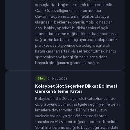
sonuçlardan bağımsız olarak takip edilebilir.
Cash Out özelliğini kullanırken aceleci
davranmak yerine oranın makul bir platoya
ulaşmasını beklemek önerilir. Mobil cihazdan
canlı bahis yaparken bildirim seslerini açık
tutmak, kritik oran değişikliklerini kaçırmamanızı
sağlar. Birden fazla maçı aynı anda takip etmek
pratikte cazip görünse de odağı dağıtarak
hatalı kararları artırır. Kişisel rekor tutmak, hangi
spor dalında ve hangi tür bahislerde daha
başarılı olduğunuzu görmenizi sağlar.
24 May 2026
Slot
Kolaybet Slot Seçerken Dikkat Edilmesi
Gereken 5 Temel Kriter
Kolaybet'in 3.500'ü aşan slot kütüphanesinde
doğru oyunu bulmak, rastgele seçim yerine belirli
kriterlere dayanmalıdır. RTP yüzdesi, uzun
vadede oyuncuya geri dönen teorik oranı
tanımlar ve %96 üzeri değerler tercih edilmelidir.
Volatilite, ödeme sıklığı ile büyüklüğü arasındaki