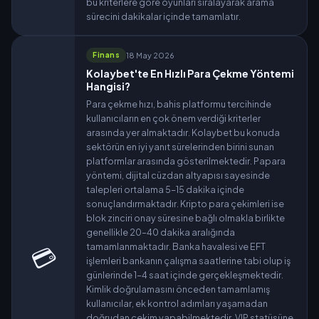
bu kriterlere göre oyunları sıralayarak arama
sürecini dakikalar içinde tamamlatır.
18 May 2026
Finans
Kolaybet'te En Hızlı Para Çekme Yöntemi
Hangisi?
Para çekme hızı, bahis platformu tercihinde
kullanıcıların en çok önem verdiği kriterler
arasında yer almaktadır. Kolaybet bu konuda
sektörün en iyi yanıt sürelerinden birini sunan
platformlar arasında gösterilmektedir. Papara
yöntemi, dijital cüzdan altyapısı sayesinde
talepleri ortalama 5–15 dakika içinde
sonuçlandırmaktadır. Kripto para çekimleri ise
blok zinciri onay süresine bağlı olmakla birlikte
genellikle 20–40 dakika aralığında
tamamlanmaktadır. Banka havalesi ve EFT
💳
işlemleri bankanın çalışma saatlerine tabi olup iş
günlerinde 1–4 saat içinde gerçekleşmektedir.
Kimlik doğrulamasını önceden tamamlamış
kullanıcılar, ek kontrol adımları yaşamadan
doğrudan çekim yapabilmektedir. VIP statüsüne