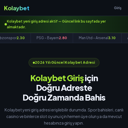
Kolaybet
Giriş
Kolaybet yeni giriş adresi aktif — Güncel link bu sayfada yer
almaktadır.
por
2.30
PSG – Bayern
2.80
Man Utd – Arsenal
3.10
Atletic
2026 Yılı Güncel Kolaybet Adresi
Kolaybet Giriş
için
Doğru Adreste
Doğru Zamanda Bahis
Kolaybet yeni giriş adresi erişilebilir durumda. Spor bahisleri, canlı
casino ve binlerce slot oyunu için hemen üye olun ya da mevcut
hesabınıza giriş yapın.