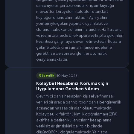
sahip üyeler için özel öncelikli işlem kuyruğu
mevcuttur; bu üyelerin talepleri standart
kuyruğun önüne alınmaktadır. Aynı yatırım
yöntemiyle çekim yapmak, uyumluluk ve
dolandırıcılık kontrollerini hızlandırır. Hafta sonu
ve resmi tatillerde bile Papara ve kripto çekimleri
kesintisiz çalışmaya devam etmektedir. İlk para
çekme talebi kimi zaman manuel inceleme
gerektirse de sonraki işlemler otomatik
onaylanmaktadır.
10 May 2026
Güvenlik
Kolaybet Hesabınızı Korumak İçin
Uygulamanız Gereken 6 Adım
Çevrimiçi bahis hesapları, kişisel ve finansal
verileri bir arada barındırdığından siber güvenlik
açısından hassas bir alan oluşturmaktadır.
Kolaybet, iki faktörlü kimlik doğrulamayı (2FA)
aktif hale getiren kullanıcıların hesaplarına
yetkisiz erişim riskini belirgin biçimde
düşürdüğünü doğrulamaktadır. Yalnızca