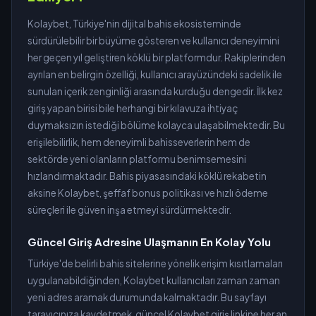
Kolaybet, Türkiye'nin dijital bahis ekosisteminde
sürdürülebilir bir büyüme gösteren ve kullanıcı deneyimini
her geçen yıl geliştiren köklü bir platformdur. Rakiplerinden
ayrılan en belirgin özelliği, kullanıcı arayüzündeki sadelik ile
sunulan içerik zenginliği arasında kurduğu dengedir. İlk kez
giriş yapan birisi bile herhangi bir kılavuza ihtiyaç
duymaksızın istediği bölüme kolayca ulaşabilmektedir. Bu
erişilebilirlik, hem deneyimli bahisseverlerin hem de
sektörde yeni olanların platformu benimsemesini
hızlandırmaktadır. Bahis piyasasındaki köklü rekabetin
aksine Kolaybet, şeffaf bonus politikası ve hızlı ödeme
süreçleri ile güven inşa etmeyi sürdürmektedir.
Güncel Giriş Adresine Ulaşmanın En Kolay Yolu
Türkiye'de belirli bahis sitelerine yönelik erişim kısıtlamaları
uygulanabildiğinden, Kolaybet kullanıcıları zaman zaman
yeni adres aramak durumunda kalmaktadır. Bu sayfayı
tarayıcınıza kaydetmek, güncel Kolaybet giriş linkine her an