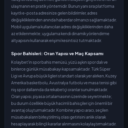
ulaşmanın en pratik yöntemidir. Bunun yanı sıra platforma
kayıtlı e-posta adresinize gelen bildirimler, adres
değişikliklerinden anında haberdar olmanızı sağlamaktadır.
Mobil uygulama kullanıcıları adres değişikliklerinden daha
az etkilenmekte; uygulama kendi dinamik yönlendirme
altyapısını kullanarak erişimi kesintisiz tutmaktadır.
Spor Bahisleri: Oran Yapısı ve Maç Kapsamı
Kolaybet'in spor bahis menüsü, yüzü aşkın spor dalı ve
binlerce günlük müsabakayı kapsamaktadır. Türk Süper
Ligi ve Avrupa büyük ligleri standart olarak yer alırken, Kuzey
Amerika basketbolu, Avustralya futbolu ve masa tenisi gibi
niş spor dallarında da rekabetçi oranlar sunulmaktadır.
Oran yapısı, piyasa ortalamasının üzerinde seyretmekte;
bu durum özellikle büyük hacimli bahisçiler için önemli bir
avantaj oluşturmaktadır. Kombine yapıcı aracı, seçilen
müsabakaların birleştirilmiş olası getirisini anlık olarak
hesaplayarak bilinçli kararlar alınmasını kolaylaştırmaktadır.