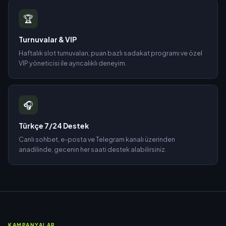
🏆
Turnuvalar & VIP
Haftalık slot turnuvaları, puan bazlı sadakat programı ve özel
VIP yöneticisi ile ayrıcalıklı deneyim.
🎧
Türkçe 7/24 Destek
Canlı sohbet, e-posta ve Telegram kanalı üzerinden
anadilinde, gecenin her saati destek alabilirsiniz.
KAMPANYALAR