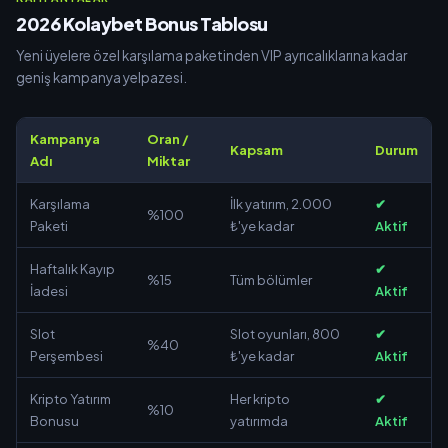
2026 Kolaybet Bonus Tablosu
Yeni üyelere özel karşılama paketinden VIP ayrıcalıklarına kadar
geniş kampanya yelpazesi.
Kampanya
Oran /
Kapsam
Durum
Adı
Miktar
Karşılama
İlk yatırım, 2.000
✔
%100
Paketi
₺'ye kadar
Aktif
Haftalık Kayıp
✔
%15
Tüm bölümler
İadesi
Aktif
Slot
Slot oyunları, 800
✔
%40
Perşembesi
₺'ye kadar
Aktif
Kripto Yatırım
Her kripto
✔
%10
Bonusu
yatırımda
Aktif