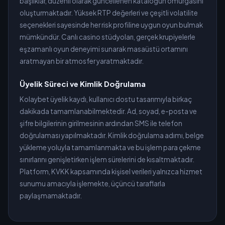
başlıklar, düzenli olarak güncellenen kataloğun omurgasını
oluşturmaktadır. Yüksek RTP değerleri ve çeşitli volatilite
seçenekleri sayesinde her risk profiline uygun oyun bulmak
mümkündür. Canlı casino stüdyoları, gerçek krupiyelerle
eşzamanlı oyun deneyimi sunarak masaüstü ortamını
aratmayan bir atmosfer yaratmaktadır.
Üyelik Süreci ve Kimlik Doğrulama
Kolaybet üyelik kaydı, kullanıcı dostu tasarımıyla birkaç
dakikada tamamlanabilmektedir. Ad, soyad, e-posta ve
şifre bilgilerinin girilmesinin ardından SMS ile telefon
doğrulaması yapılmaktadır. Kimlik doğrulama adımı, belge
yükleme yoluyla tamamlanmakta ve bu işlem para çekme
sınırlarını genişletirken işlem sürelerini de kısaltmaktadır.
Platform, KVKK kapsamında kişisel verileri yalnızca hizmet
sunumu amacıyla işlemekte, üçüncü taraflarla
paylaşmamaktadır.