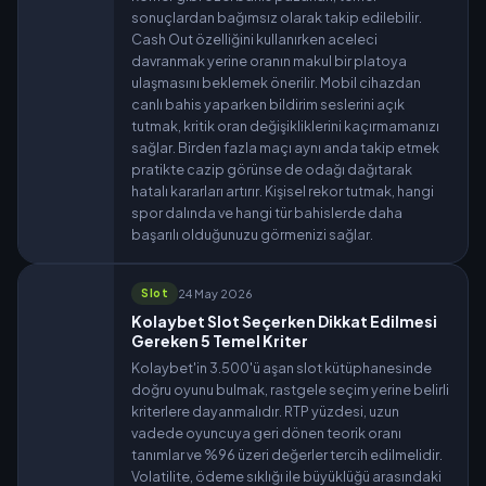
sonuçlardan bağımsız olarak takip edilebilir.
Cash Out özelliğini kullanırken aceleci
davranmak yerine oranın makul bir platoya
ulaşmasını beklemek önerilir. Mobil cihazdan
canlı bahis yaparken bildirim seslerini açık
tutmak, kritik oran değişikliklerini kaçırmamanızı
sağlar. Birden fazla maçı aynı anda takip etmek
pratikte cazip görünse de odağı dağıtarak
hatalı kararları artırır. Kişisel rekor tutmak, hangi
spor dalında ve hangi tür bahislerde daha
başarılı olduğunuzu görmenizi sağlar.
24 May 2026
Slot
Kolaybet Slot Seçerken Dikkat Edilmesi
Gereken 5 Temel Kriter
Kolaybet'in 3.500'ü aşan slot kütüphanesinde
doğru oyunu bulmak, rastgele seçim yerine belirli
kriterlere dayanmalıdır. RTP yüzdesi, uzun
vadede oyuncuya geri dönen teorik oranı
tanımlar ve %96 üzeri değerler tercih edilmelidir.
Volatilite, ödeme sıklığı ile büyüklüğü arasındaki