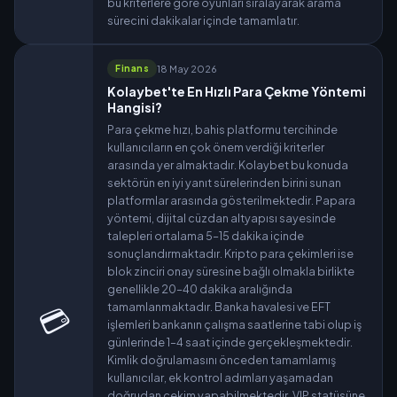
bu kriterlere göre oyunları sıralayarak arama
sürecini dakikalar içinde tamamlatır.
18 May 2026
Finans
Kolaybet'te En Hızlı Para Çekme Yöntemi
Hangisi?
Para çekme hızı, bahis platformu tercihinde
kullanıcıların en çok önem verdiği kriterler
arasında yer almaktadır. Kolaybet bu konuda
sektörün en iyi yanıt sürelerinden birini sunan
platformlar arasında gösterilmektedir. Papara
yöntemi, dijital cüzdan altyapısı sayesinde
talepleri ortalama 5–15 dakika içinde
sonuçlandırmaktadır. Kripto para çekimleri ise
blok zinciri onay süresine bağlı olmakla birlikte
genellikle 20–40 dakika aralığında
tamamlanmaktadır. Banka havalesi ve EFT
💳
işlemleri bankanın çalışma saatlerine tabi olup iş
günlerinde 1–4 saat içinde gerçekleşmektedir.
Kimlik doğrulamasını önceden tamamlamış
kullanıcılar, ek kontrol adımları yaşamadan
doğrudan çekim yapabilmektedir. VIP statüsüne