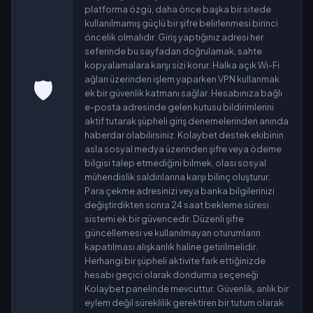
platforma özgü, daha önce başka bir sitede
kullanılmamış güçlü bir şifre belirlenmesi birinci
öncelik olmalıdır. Giriş yaptığınız adresi her
seferinde bu sayfadan doğrulamak, sahte
kopyalamalara karşı sizi korur. Halka açık Wi-Fi
ağları üzerinden işlem yaparken VPN kullanmak
🛡️
ek bir güvenlik katmanı sağlar. Hesabınıza bağlı
e-posta adresinde gelen kutusu bildirimlerini
aktif tutarak şüpheli giriş denemelerinden anında
haberdar olabilirsiniz. Kolaybet destek ekibinin
asla sosyal medya üzerinden şifre veya ödeme
bilgisi talep etmediğini bilmek, olası sosyal
mühendislik saldırılarına karşı bilinç oluşturur.
Para çekme adresinizi veya banka bilgilerinizi
değiştirdikten sonra 24 saat bekleme süresi
sistemi ek bir güvencedir. Düzenli şifre
güncellemesi ve kullanılmayan oturumların
kapatılması alışkanlık haline getirilmelidir.
Herhangi bir şüpheli aktivite fark ettiğinizde
hesabı geçici olarak dondurma seçeneği
Kolaybet panelinde mevcuttur. Güvenlik, anlık bir
eylem değil süreklilik gerektiren bir tutum olarak