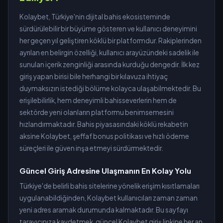
Kolaybet, Türkiye'nin dijital bahis ekosisteminde
sürdürülebilir bir büyüme gösteren ve kullanıcı deneyimini
her geçen yıl geliştiren köklü bir platformdur. Rakiplerinden
ayrılan en belirgin özelliği, kullanıcı arayüzündeki sadelik ile
sunulan içerik zenginliği arasında kurduğu dengedir. İlk kez
giriş yapan birisi bile herhangi bir kılavuza ihtiyaç
duymaksızın istediği bölüme kolayca ulaşabilmektedir. Bu
erişilebilirlik, hem deneyimli bahisseverlerin hem de
sektörde yeni olanların platformu benimsemesini
hızlandırmaktadır. Bahis piyasasındaki köklü rekabetin
aksine Kolaybet, şeffaf bonus politikası ve hızlı ödeme
süreçleri ile güven inşa etmeyi sürdürmektedir.
Güncel Giriş Adresine Ulaşmanın En Kolay Yolu
Türkiye'de belirli bahis sitelerine yönelik erişim kısıtlamaları
uygulanabildiğinden, Kolaybet kullanıcıları zaman zaman
yeni adres aramak durumunda kalmaktadır. Bu sayfayı
tarayıcınıza kaydetmek, güncel Kolaybet giriş linkine her an