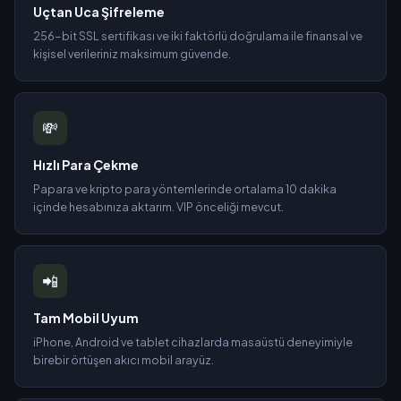
Uçtan Uca Şifreleme
256-bit SSL sertifikası ve iki faktörlü doğrulama ile finansal ve
kişisel verileriniz maksimum güvende.
💸
Hızlı Para Çekme
Papara ve kripto para yöntemlerinde ortalama 10 dakika
içinde hesabınıza aktarım. VIP önceliği mevcut.
📲
Tam Mobil Uyum
iPhone, Android ve tablet cihazlarda masaüstü deneyimiyle
birebir örtüşen akıcı mobil arayüz.