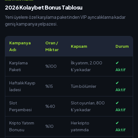
2026 Kolaybet Bonus Tablosu
Yeni üyelere özel karşılama paketinden VIP ayrıcalıklarına kadar
geniş kampanya yelpazesi.
Kampanya
Oran /
Kapsam
Durum
Adı
Miktar
Karşılama
İlk yatırım, 2.000
✔
%100
Paketi
₺'ye kadar
Aktif
Haftalık Kayıp
✔
%15
Tüm bölümler
İadesi
Aktif
Slot
Slot oyunları, 800
✔
%40
Perşembesi
₺'ye kadar
Aktif
Kripto Yatırım
Her kripto
✔
%10
Bonusu
yatırımda
Aktif