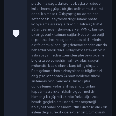
platforma özgü, daha önce başka bir sitede
kullanılmamış güçlü bir şifre belirlenmesi birinci
öncelik olmalıdır. Giriş yaptığınız adresi her
seferinde bu sayfadan doğrulamak, sahte
kopyalamalara karşı sizi korur. Halka açık Wi-Fi
ağları üzerinden işlem yaparken VPN kullanmak
🛡️
ek bir güvenlik katmanı sağlar. Hesabınıza bağlı
e-posta adresinde gelen kutusu bildirimlerini
aktif tutarak şüpheli giriş denemelerinden anında
haberdar olabilirsiniz. Kolaybet destek ekibinin
asla sosyal medya üzerinden şifre veya ödeme
bilgisi talep etmediğini bilmek, olası sosyal
mühendislik saldırılarına karşı bilinç oluşturur.
Para çekme adresinizi veya banka bilgilerinizi
değiştirdikten sonra 24 saat bekleme süresi
sistemi ek bir güvencedir. Düzenli şifre
güncellemesi ve kullanılmayan oturumların
kapatılması alışkanlık haline getirilmelidir.
Herhangi bir şüpheli aktivite fark ettiğinizde
hesabı geçici olarak dondurma seçeneği
Kolaybet panelinde mevcuttur. Güvenlik, anlık bir
eylem değil süreklilik gerektiren bir tutum olarak