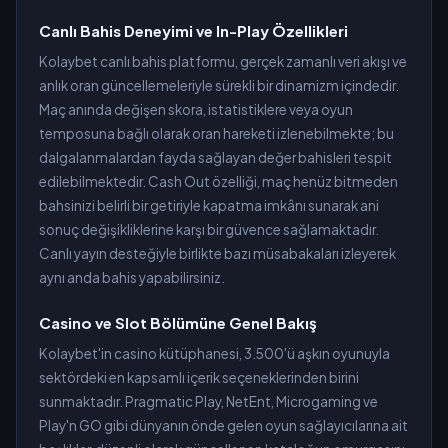
Canlı Bahis Deneyimi ve In-Play Özellikleri
Kolaybet canlı bahis platformu, gerçek zamanlı veri akışı ve
anlık oran güncellemeleriyle sürekli bir dinamizm içindedir.
Maç anında değişen skora, istatistiklere veya oyun
temposuna bağlı olarak oran hareketi izlenebilmekte; bu
dalgalanmalardan fayda sağlayan değer bahisleri tespit
edilebilmektedir. Cash Out özelliği, maç henüz bitmeden
bahsinizi belirli bir getiriyle kapatma imkânı sunarak ani
sonuç değişikliklerine karşı bir güvence sağlamaktadır.
Canlı yayın desteğiyle birlikte bazı müsabakaları izleyerek
aynı anda bahis yapabilirsiniz.
Casino ve Slot Bölümüne Genel Bakış
Kolaybet'in casino kütüphanesi, 3.500'ü aşkın oyunuyla
sektördeki en kapsamlı içerik seçeneklerinden birini
sunmaktadır. Pragmatic Play, NetEnt, Microgaming ve
Play'n GO gibi dünyanın önde gelen oyun sağlayıcılarına ait