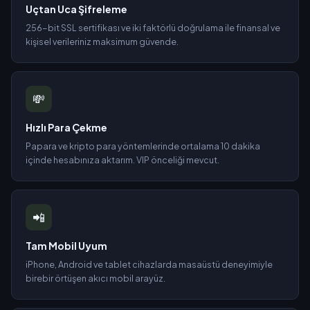
Uçtan Uca Şifreleme
256-bit SSL sertifikası ve iki faktörlü doğrulama ile finansal ve
kişisel verileriniz maksimum güvende.
💸
Hızlı Para Çekme
Papara ve kripto para yöntemlerinde ortalama 10 dakika
içinde hesabınıza aktarım. VIP önceliği mevcut.
📲
Tam Mobil Uyum
iPhone, Android ve tablet cihazlarda masaüstü deneyimiyle
birebir örtüşen akıcı mobil arayüz.