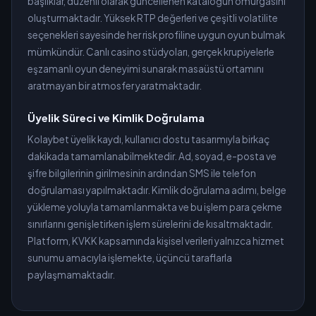
başlıklar, düzenli olarak güncellenen kataloğun omurgasını
oluşturmaktadır. Yüksek RTP değerleri ve çeşitli volatilite
seçenekleri sayesinde her risk profiline uygun oyun bulmak
mümkündür. Canlı casino stüdyoları, gerçek krupiyelerle
eşzamanlı oyun deneyimi sunarak masaüstü ortamını
aratmayan bir atmosfer yaratmaktadır.
Üyelik Süreci ve Kimlik Doğrulama
Kolaybet üyelik kaydı, kullanıcı dostu tasarımıyla birkaç
dakikada tamamlanabilmektedir. Ad, soyad, e-posta ve
şifre bilgilerinin girilmesinin ardından SMS ile telefon
doğrulaması yapılmaktadır. Kimlik doğrulama adımı, belge
yükleme yoluyla tamamlanmakta ve bu işlem para çekme
sınırlarını genişletirken işlem sürelerini de kısaltmaktadır.
Platform, KVKK kapsamında kişisel verileri yalnızca hizmet
sunumu amacıyla işlemekte, üçüncü taraflarla
paylaşmamaktadır.