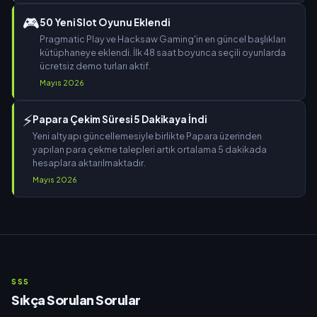
🎮
50 Yeni Slot Oyunu Eklendi
Pragmatic Play ve Hacksaw Gaming'in en güncel başlıkları
kütüphaneye eklendi. İlk 48 saat boyunca seçili oyunlarda
ücretsiz demo turları aktif.
Mayıs 2026
⚡
Papara Çekim Süresi 5 Dakikaya İndi
Yeni altyapı güncellemesiyle birlikte Papara üzerinden
yapılan para çekme talepleri artık ortalama 5 dakikada
hesaplara aktarılmaktadır.
Mayıs 2026
SSS
Sıkça Sorulan Sorular