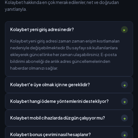
Kolaybet hakkında en çok merak edilenler, net ve doğrudan
yanıtlarıyla.
+
Kolaybet yeni giriş adresi nedir?
Kolaybet yeni giriş adresi zaman zaman erişim kısıtlamaları
nedeniyle değişebilmektedir. Bu sayfayı sık kullanılanlara
ekleyerek güncel linke her zaman ulaşabilirsiniz. E-posta
bildirimi aboneliği de anlık adres güncellemelerinden
haberdar olmanızı sağlar.
+
Kolaybet'e üye olmak için ne gereklidir?
18 yaşını doldurmuş olmak, geçerli bir e-posta adresi ve
+
Kolaybet hangi ödeme yöntemlerini destekliyor?
telefon numarası yeterlidir. Kayıt formu kısa tutulmuş olup
üyelik birkaç dakikada tamamlanmaktadır. Para çekme
Havale, EFT, Papara, Payfix, Bitcoin, Ethereum ve USDT kabul
işlemlerini hızlandırmak için kimlik doğrulama adımını erken
+
Kolaybet mobil cihazlarda düzgün çalışıyor mu?
edilmektedir. Tüm yatırım ve çekim işlemleri 7/24 aktif olup
tamamlamanız tavsiye edilir.
minimum yatırım tutarı düşük belirlenmiştir. Yatırılan tutarın
Evet, her iki platformda da (iOS ve Android) optimize edilmiş
tamamı hesaba yansır, gizli komisyon uygulanmaz.
+
Kolaybet bonus çevrimi nasıl hesaplanır?
mobil arayüzle tam deneyim sunulmaktadır. Uygulama