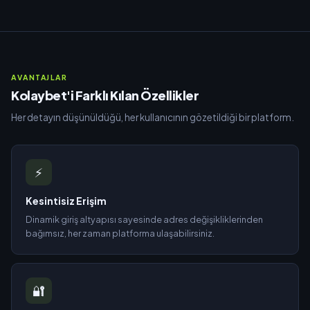
AVANTAJLAR
Kolaybet'i Farklı Kılan Özellikler
Her detayın düşünüldüğü, her kullanıcının gözetildiği bir platform.
⚡
Kesintisiz Erişim
Dinamik giriş altyapısı sayesinde adres değişikliklerinden
bağımsız, her zaman platforma ulaşabilirsiniz.
🔐