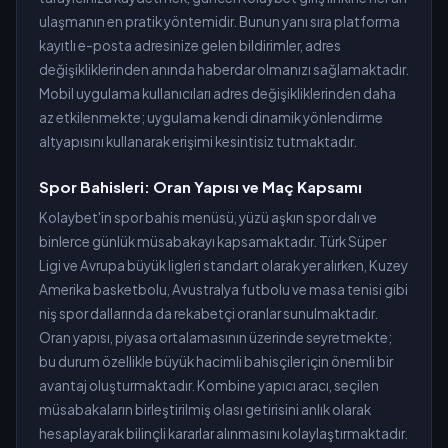
ulaşmanın en pratik yöntemidir. Bunun yanı sıra platforma
kayıtlı e-posta adresinize gelen bildirimler, adres
değişikliklerinden anında haberdar olmanızı sağlamaktadır.
Mobil uygulama kullanıcıları adres değişikliklerinden daha
az etkilenmekte; uygulama kendi dinamik yönlendirme
altyapısını kullanarak erişimi kesintisiz tutmaktadır.
Spor Bahisleri: Oran Yapısı ve Maç Kapsamı
Kolaybet'in spor bahis menüsü, yüzü aşkın spor dalı ve
binlerce günlük müsabakayı kapsamaktadır. Türk Süper
Ligi ve Avrupa büyük ligleri standart olarak yer alırken, Kuzey
Amerika basketbolu, Avustralya futbolu ve masa tenisi gibi
niş spor dallarında da rekabetçi oranlar sunulmaktadır.
Oran yapısı, piyasa ortalamasının üzerinde seyretmekte;
bu durum özellikle büyük hacimli bahisçiler için önemli bir
avantaj oluşturmaktadır. Kombine yapıcı aracı, seçilen
müsabakaların birleştirilmiş olası getirisini anlık olarak
hesaplayarak bilinçli kararlar alınmasını kolaylaştırmaktadır.