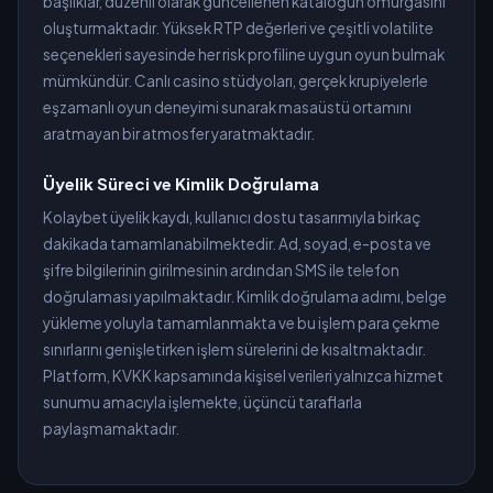
başlıklar, düzenli olarak güncellenen kataloğun omurgasını
oluşturmaktadır. Yüksek RTP değerleri ve çeşitli volatilite
seçenekleri sayesinde her risk profiline uygun oyun bulmak
mümkündür. Canlı casino stüdyoları, gerçek krupiyelerle
eşzamanlı oyun deneyimi sunarak masaüstü ortamını
aratmayan bir atmosfer yaratmaktadır.
Üyelik Süreci ve Kimlik Doğrulama
Kolaybet üyelik kaydı, kullanıcı dostu tasarımıyla birkaç
dakikada tamamlanabilmektedir. Ad, soyad, e-posta ve
şifre bilgilerinin girilmesinin ardından SMS ile telefon
doğrulaması yapılmaktadır. Kimlik doğrulama adımı, belge
yükleme yoluyla tamamlanmakta ve bu işlem para çekme
sınırlarını genişletirken işlem sürelerini de kısaltmaktadır.
Platform, KVKK kapsamında kişisel verileri yalnızca hizmet
sunumu amacıyla işlemekte, üçüncü taraflarla
paylaşmamaktadır.