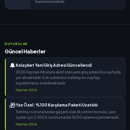
benimsenmelidir.
DUYURULAR
Güncel Haberler
🔔
Kolaybet Yeni Giriş Adresi Güncellendi
2026 Haziran itibarıyla aktif olan yeni giriş adresi bu sayfada
yer almaktadır. Eski adresinizi kaldırıp bu sayfayı
kaydetmeniz önerilmektedir.
Haziran 2026
🎁
Yaz Özel: %100 Karşılama Paketi Uzatıldı
Temmuz sonuna kadar geçerli olan ilk yatırım bonusu, yeni
üyeler için 2.000 ₺ sınırına kadar %100 eşleme içermektedir.
Haziran 2026