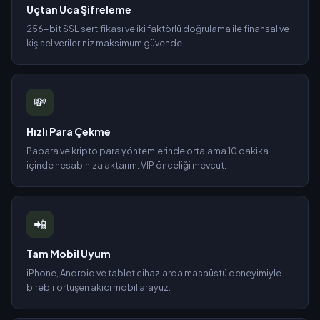
Uçtan Uca Şifreleme
256-bit SSL sertifikası ve iki faktörlü doğrulama ile finansal ve
kişisel verileriniz maksimum güvende.
💸
Hızlı Para Çekme
Papara ve kripto para yöntemlerinde ortalama 10 dakika
içinde hesabınıza aktarım. VIP önceliği mevcut.
📲
Tam Mobil Uyum
iPhone, Android ve tablet cihazlarda masaüstü deneyimiyle
birebir örtüşen akıcı mobil arayüz.