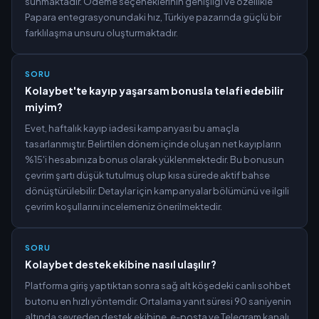
sunmaktadır. Ödeme seçeneklerinin genişliği ve özellikle
Papara entegrasyonundaki hız, Türkiye pazarında güçlü bir
farklılaşma unsuru oluşturmaktadır.
SORU
Kolaybet'te kayıp yaşarsam bonusla telafi edebilir
miyim?
Evet, haftalık kayıp iadesi kampanyası bu amaçla
tasarlanmıştır. Belirtilen dönem içinde oluşan net kayıpların
%15'i hesabınıza bonus olarak yüklenmektedir. Bu bonusun
çevrim şartı düşük tutulmuş olup kısa sürede aktif bahse
dönüştürülebilir. Detaylar için kampanyalar bölümünü ve ilgili
çevrim koşullarını incelemeniz önerilmektedir.
SORU
Kolaybet destek ekibine nasıl ulaşılır?
Platforma giriş yaptıktan sonra sağ alt köşedeki canlı sohbet
butonu en hızlı yöntemdir. Ortalama yanıt süresi 90 saniyenin
altında seyreden destek ekibine, e-posta ve Telegram kanalı