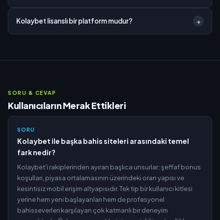
indirmeye gerek kalmadan tarayıcı üzerinden tüm özellikler
Her kampanyanın çevrim oranı, kampanya detay sayfasında
kullanılabilmektedir. Canlı bahis, slot ve casino bölümleri
+
Kolaybet lisanslı bir platform mudur?
belirtilmektedir. Slot oyunları genellikle çevrime %100 katkı
mobilde akıcı biçimde çalışmaktadır.
sağlarken canlı casino oyunları daha düşük bir oranla katkı
Kolaybet, Curaçao Gaming Authority lisansı kapsamında
sunmaktadır. Çevrim tamamlandığında kazanılan bakiye
faaliyet göstermektedir. Bağımsız denetim kuruluşlarınca
kısıtlama olmaksızın çekilebilir hale gelir.
düzenli olarak denetlenen platform, adil oyun politikasını
kararlılıkla uygulamakta; kullanıcı verilerini yalnızca hizmet
sunumu amacıyla işlemektedir.
SORU & CEVAP
Kullanıcıların Merak Ettikleri
SORU
Kolaybet ile başka bahis siteleri arasındaki temel
fark nedir?
Kolaybet'i rakiplerinden ayıran başlıca unsurlar; şeffaf bonus
koşulları, piyasa ortalamasının üzerindeki oran yapısı ve
kesintisiz mobil erişim altyapısıdır. Tek tip bir kullanıcı kitlesi
yerine hem yeni başlayanları hem de profesyonel
bahisseverleri karşılayan çok katmanlı bir deneyim