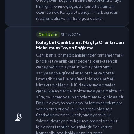
önce çevrim koşullarını dikkatlice okumak, hayal
kırıklığının önüne geçer. Bu temel kavramları
özümsemek, Kolaybet deneyiminizi başından
itibaren daha verimli hale getirecektir.
31 May 2026
Canlı Bahis
Kolaybet Canlı Bahis: Maç İçi Oranlardan
Maksimum Fayda Sağlama
Canlı bahis, ön maç bahislerinden tamamen farklı
bir dikkat ve anlık karar becerisi gerektiren bir
deneyimdir. Kolaybet'in in-play platformu,
saniye saniye güncellenen oranlar ve görsel
istatistik paneli ile bu süreci oldukça şeffaf
kılmaktadır. Maçın ilk 10 dakikasında oranlar
genellikle en dengeli noktasında yer almakta; bu
süre, oyun temposunu gözlemlemek için idealdir.
Baskın oynayan ancak gol bulamayan takımlara
verilen oranlar çoğunlukla gerçek olasılığın
📡
üzerinde seyreder. İkinci yarıda yorgunluk
faktörü devreye girdikçe toplam gol bahisleri
için değer fırsatları belirginleşir. Sarı kart ve
korner gibi özel bahis pazarları, temel