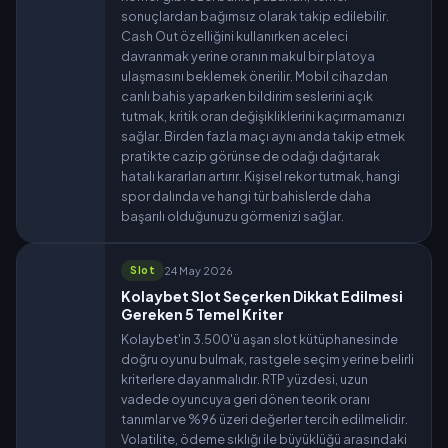
sonuçlardan bağımsız olarak takip edilebilir.
Cash Out özelliğini kullanırken aceleci
davranmak yerine oranın makul bir platoya
ulaşmasını beklemek önerilir. Mobil cihazdan
canlı bahis yaparken bildirim seslerini açık
tutmak, kritik oran değişikliklerini kaçırmamanızı
sağlar. Birden fazla maçı aynı anda takip etmek
pratikte cazip görünse de odağı dağıtarak
hatalı kararları artırır. Kişisel rekor tutmak, hangi
spor dalında ve hangi tür bahislerde daha
başarılı olduğunuzu görmenizi sağlar.
24 May 2026
Slot
Kolaybet Slot Seçerken Dikkat Edilmesi
Gereken 5 Temel Kriter
Kolaybet'in 3.500'ü aşan slot kütüphanesinde
doğru oyunu bulmak, rastgele seçim yerine belirli
kriterlere dayanmalıdır. RTP yüzdesi, uzun
vadede oyuncuya geri dönen teorik oranı
tanımlar ve %96 üzeri değerler tercih edilmelidir.
Volatilite, ödeme sıklığı ile büyüklüğü arasındaki