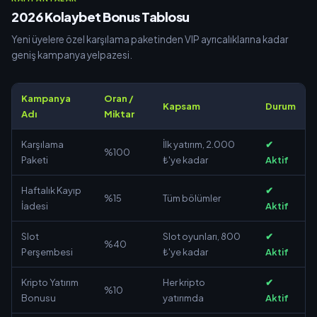
2026 Kolaybet Bonus Tablosu
Yeni üyelere özel karşılama paketinden VIP ayrıcalıklarına kadar
geniş kampanya yelpazesi.
Kampanya
Oran /
Kapsam
Durum
Adı
Miktar
Karşılama
İlk yatırım, 2.000
✔
%100
Paketi
₺'ye kadar
Aktif
Haftalık Kayıp
✔
%15
Tüm bölümler
İadesi
Aktif
Slot
Slot oyunları, 800
✔
%40
Perşembesi
₺'ye kadar
Aktif
Kripto Yatırım
Her kripto
✔
%10
Bonusu
yatırımda
Aktif