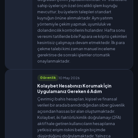
sahip üyeler için özel öncelikli işlem kuyruğu
mevcuttur; bu üyelerin talepleri standart
kuyruğun önüne alınmaktadır. Aynı yatırım
yöntemiyle çekim yapmak, uyumluluk ve
dolandırıcılık kontrollerini hızlandırır. Hafta sonu
ve resmi tatillerde bile Papara ve kripto çekimleri
kesintisiz çalışmaya devam etmektedir. İlk para
çekme talebi kimi zaman manuel inceleme
gerektirse de sonraki işlemler otomatik
onaylanmaktadır.
10 May 2026
Güvenlik
Kolaybet Hesabınızı Korumak İçin
Uygulamanız Gereken 6 Adım
Çevrimiçi bahis hesapları, kişisel ve finansal
verileri bir arada barındırdığından siber güvenlik
açısından hassas bir alan oluşturmaktadır.
Kolaybet, iki faktörlü kimlik doğrulamayı (2FA)
aktif hale getiren kullanıcıların hesaplarına
yetkisiz erişim riskini belirgin biçimde
düşürdüğünü doğrulamaktadır. Yalnızca