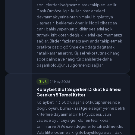
sonuçlardan bağımsız olarak takip edilebilir.
Cash Out özelliğini kullanırken aceleci
davranmak yerine oranın makul bir platoya
ulaşmasını beklemek önerilir. Mobil cihazdan
canlı bahis yaparken bildirim seslerini açık
tutmak, kritik oran değişikliklerini kaçırmamanızı
sağlar. Birden fazla maçı aynı anda takip etmek
pratikte cazip görünse de odağı dağıtarak
hatalı kararları artırır. Kişisel rekor tutmak, hangi
spor dalında ve hangi tür bahislerde daha
başarılı olduğunuzu görmenizi sağlar.
24 May 2026
Slot
Kolaybet Slot Seçerken Dikkat Edilmesi
Gereken 5 Temel Kriter
Kolaybet'in 3.500'ü aşan slot kütüphanesinde
doğru oyunu bulmak, rastgele seçim yerine belirli
kriterlere dayanmalıdır. RTP yüzdesi, uzun
vadede oyuncuya geri dönen teorik oranı
tanımlar ve %96 üzeri değerler tercih edilmelidir.
Volatilite, ödeme sıklığı ile büyüklüğü arasındaki