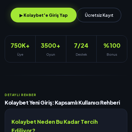
▶ Kolaybet'e Giriş Yap
Ücretsiz Kayıt
750K+
3500+
7/24
%100
Üye
Oyun
Destek
Bonus
DETAYLI REHBER
Kolaybet Yeni Giriş: Kapsamlı Kullanıcı Rehberi
Kolaybet Neden Bu Kadar Tercih
Ediliyor?