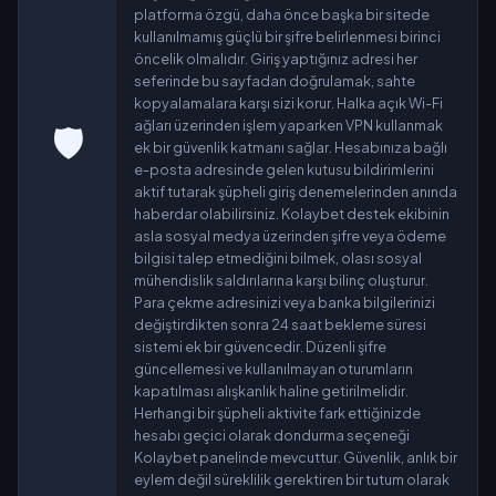
platforma özgü, daha önce başka bir sitede
kullanılmamış güçlü bir şifre belirlenmesi birinci
öncelik olmalıdır. Giriş yaptığınız adresi her
seferinde bu sayfadan doğrulamak, sahte
kopyalamalara karşı sizi korur. Halka açık Wi-Fi
ağları üzerinden işlem yaparken VPN kullanmak
🛡️
ek bir güvenlik katmanı sağlar. Hesabınıza bağlı
e-posta adresinde gelen kutusu bildirimlerini
aktif tutarak şüpheli giriş denemelerinden anında
haberdar olabilirsiniz. Kolaybet destek ekibinin
asla sosyal medya üzerinden şifre veya ödeme
bilgisi talep etmediğini bilmek, olası sosyal
mühendislik saldırılarına karşı bilinç oluşturur.
Para çekme adresinizi veya banka bilgilerinizi
değiştirdikten sonra 24 saat bekleme süresi
sistemi ek bir güvencedir. Düzenli şifre
güncellemesi ve kullanılmayan oturumların
kapatılması alışkanlık haline getirilmelidir.
Herhangi bir şüpheli aktivite fark ettiğinizde
hesabı geçici olarak dondurma seçeneği
Kolaybet panelinde mevcuttur. Güvenlik, anlık bir
eylem değil süreklilik gerektiren bir tutum olarak