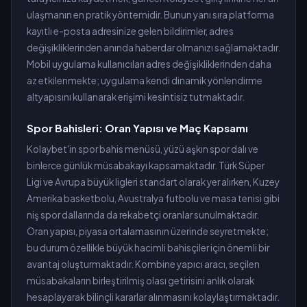
ulaşmanın en pratik yöntemidir. Bunun yanı sıra platforma
kayıtlı e-posta adresinize gelen bildirimler, adres
değişikliklerinden anında haberdar olmanızı sağlamaktadır.
Mobil uygulama kullanıcıları adres değişikliklerinden daha
az etkilenmekte; uygulama kendi dinamik yönlendirme
altyapısını kullanarak erişimi kesintisiz tutmaktadır.
Spor Bahisleri: Oran Yapısı ve Maç Kapsamı
Kolaybet'in spor bahis menüsü, yüzü aşkın spor dalı ve
binlerce günlük müsabakayı kapsamaktadır. Türk Süper
Ligi ve Avrupa büyük ligleri standart olarak yer alırken, Kuzey
Amerika basketbolu, Avustralya futbolu ve masa tenisi gibi
niş spor dallarında da rekabetçi oranlar sunulmaktadır.
Oran yapısı, piyasa ortalamasının üzerinde seyretmekte;
bu durum özellikle büyük hacimli bahisçiler için önemli bir
avantaj oluşturmaktadır. Kombine yapıcı aracı, seçilen
müsabakaların birleştirilmiş olası getirisini anlık olarak
hesaplayarak bilinçli kararlar alınmasını kolaylaştırmaktadır.